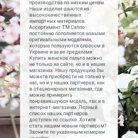
производства по низким ценам.
Наши изделия шьются из
высококачественных
импортных материалов.
Ассортимент ТМ Саппо
постоянно пополняется новыми
оригинальными моделями,
которые пользуются спросом в
Украине и за ее пределами.
Купить женское пальто можно
не только на сайте, но и в наших
магазинах. Нашу продукцию Вы
можете приобрести не только у
нас, но и у наших партнеров, как
в стационарных магазинах, где
можно примерить
понравившуюся модель, так и в
интернет-магазинах. Полный
список наших партнеров
доступен по ссылке. Хотите
стать нашим новым партнером?
Звоните по указанным номерам