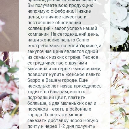
Вы получаете всю продукцию
напрямую с фабрики. Низкие
цены, отличное качество и
постоянные обновления
коллекций - залог успеха нашей
компании. На сегодняшний день,
наши женские пальто Саппо
востребованы по всей Украине, а
закупочная цена является одной
из самых низких стране. Тесное
сотруднчиество с другими
магазина и интернет-магазинами,
позволит купить женское пальто
Sappo в Вашем городе. Еще
несколько лет назад приходилось
ходить по базарам, искать
подходящий цвет, платить
болльше, а для маленьких сел и
поселков - ехать в районные
города. Теперь же можно
заказать доставку через Новую
почту и через 1-2 дня получить