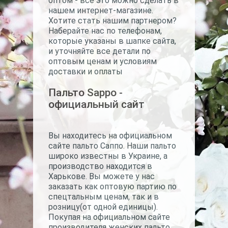
оптом - все это можно сделать в
нашем интернет-магазине.
Хотите стать нашим партнером?
Наберайте нас по телефонам,
которые указаны в шапке сайта,
и уточняйте все детали по
оптовым ценам и условиям
доставки и оплаты
Пальто Sappo -
официальный сайт
Вы находитесь на официальном
сайте пальто Саппо. Наши пальто
широко известны в Украине, а
производство находится в
Харькове. Вы можете у нас
заказать как оптовую партию по
спецтальным ценам, так и в
розницу(от одной единицы).
Покупая на официальном сайте
производителя женских пальто