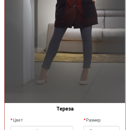
Тереза
Цвет
Размер