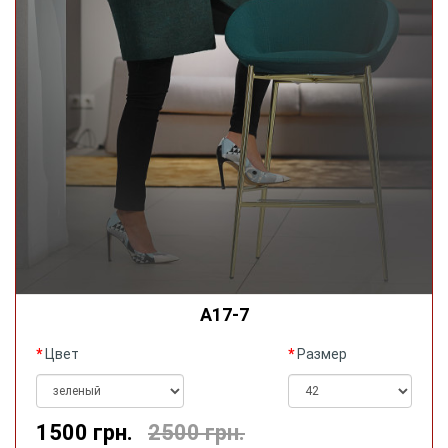
А17-7
Цвет
Размер
1500 грн.
2500 грн.