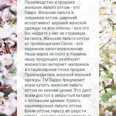
Производство и продажа
женских пальто оптом - это
Sappo. Женские пальто и
плащевки оптом, широкий
ассортимент верхней женской
одежды на все сезоны - все это
Вы найдете у нас на страницах
каталога. Женские пальто оптом
от производителя Саппо - это
надежное капиталовложение.
Наша марка на слуху в Украине,
нашу продукцию реализуют
множетсво интернет-магазинов
и стационарные точки продаж.
Производитель женской верхней
одежды ТМ Sappo предлагает
всем купить женские пальто
оптом по низким ценам. Это даст
всем доступ в закрытый каталог
с оптовыми ценами. Купить
кашемировые пальто оптом,
букле оптом, пальто из шерсти