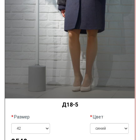
Д18-5
Размер
Цвет