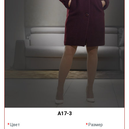
А17-3
Цвет
Размер