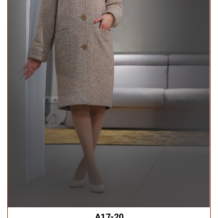
А17-20