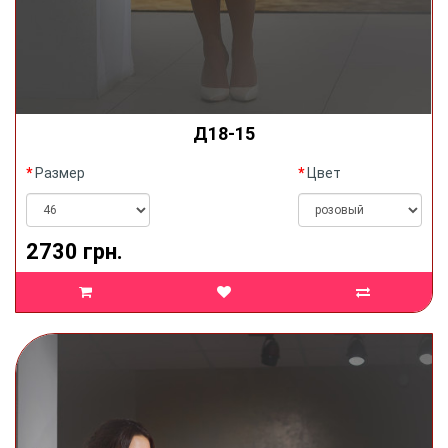
Д18-15
Размер
Цвет
2730 грн.