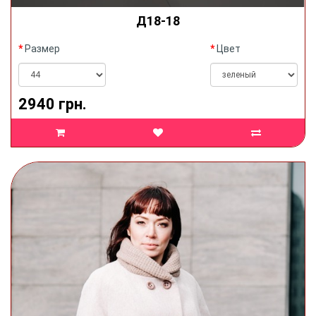
Д18-18
Размер
Цвет
2940 грн.