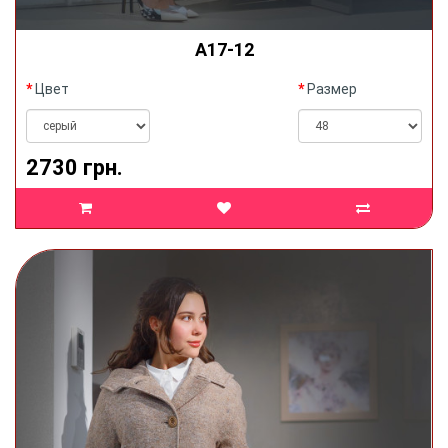
А17-12
Цвет
Размер
2730 грн.