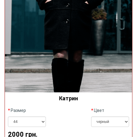
Катрин
Размер
Цвет
2000 грн.