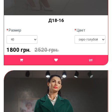
Д18-16
Размер
Цвет
1800 грн.
2520 грн.