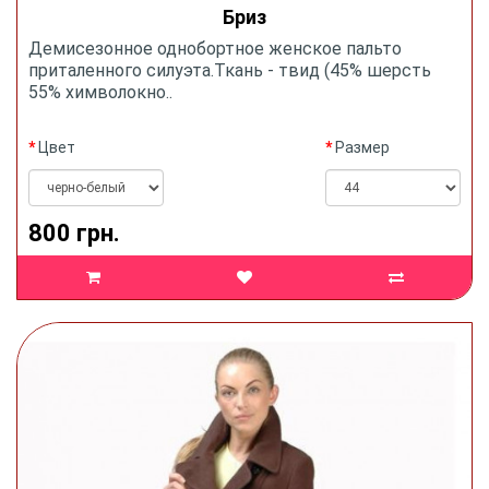
Бриз
Демисезонное однобортное женское пальто
приталенного силуэта.Ткань - твид (45% шерсть
55% химволокно..
Цвет
Размер
800 грн.