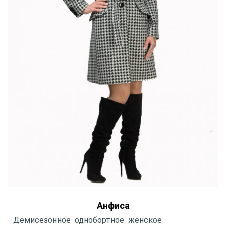
Анфиса
Демисезонное однобортное женское