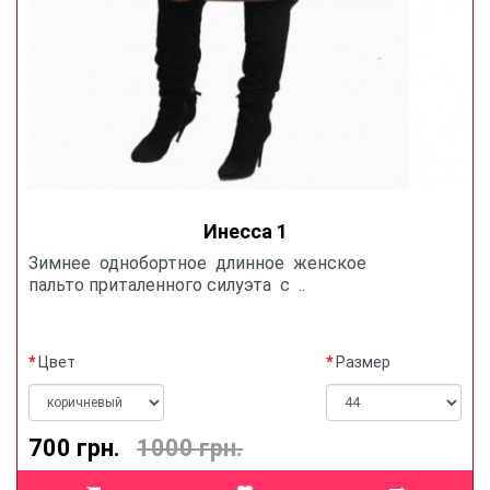
Инесса 1
Зимнее однобортное длинное женское
пальто приталенного силуэта c ..
Цвет
Размер
700 грн.
1000 грн.