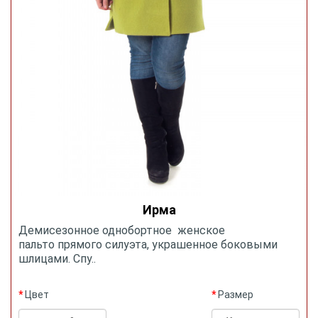
Ирма
Демисезонное однобортное женское
пальто прямого силуэта, украшенное боковыми
шлицами. Спу..
Цвет
Размер