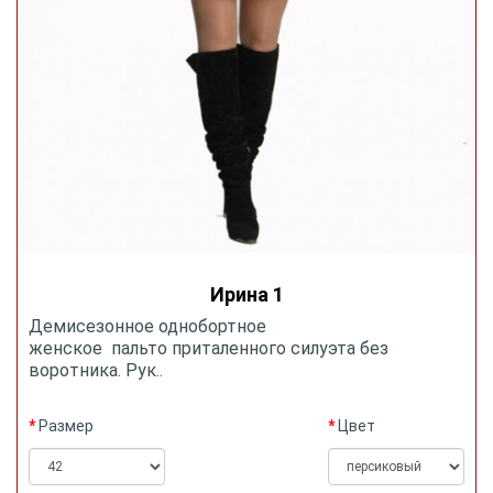
Ирина 1
Демисезонное однобортное
женское пальто приталенного силуэта без
воротника. Рук..
Размер
Цвет