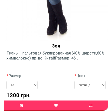
Зоя
Ткань – пальтовая буклированная (40% шерсти,60%
химволокно) пр-во КитайРазмер 46...
Размер
Цвет
1200 грн.