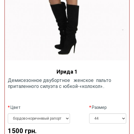
Ирида 1
Демисезонное двубортное женское пальто
приталенного силуэта с юбкой-«колокол»..
Цвет
Размер
1500 грн.