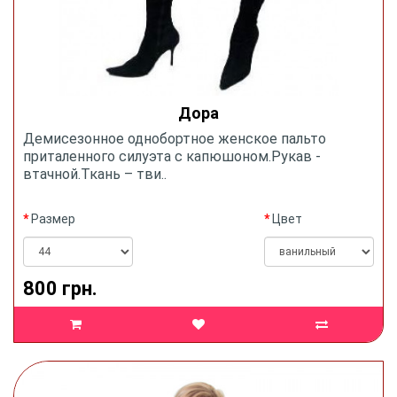
Дора
Демисезонное однобортное женское пальто
приталенного силуэта с капюшоном.Рукав -
втачной.Ткань – тви..
Размер
Цвет
800 грн.